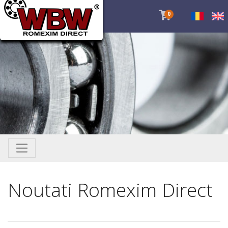
0
Noutati Romexim Direct